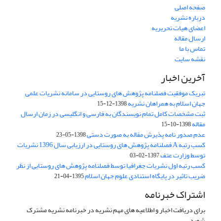
صفحه اصلی
درباره نشریه
اعضای هیات تحریریه
ارسال مقاله
تماس با ما
نقشه سایت
آخرین اخبار
تبریک موفقیت فصلنامه پژوهش های روستایی در سامانه نشریات علمی
جهان اسلام به همراهان نشریه
1398-12-15
ثبت مشخصات کامل تمام نویسندگان به فارسی و انگلیسی در زمان ارسال
مقاله
1398-10-15
عدم صدور نامه پذیرش مقاله به صورت دستی
1398-05-23
کسب رتبه A فصلنامه پژوهش های روستایی در ارزیابی سال 1396 نشریات
توسط وزارت عتف
1397-02-03
کسب رتبه اول نشریات جغرافیا توسط فصلنامه پژوهش های روستایی از نظر
ضریب تاثیر در پایگاه استنادی علوم جهان اسلام
1395-04-21
اشتراک خبرنامه
برای دریافت اخبار و اطلاعیه های مهم نشریه در خبرنامه نشریه مشترک
شوید.