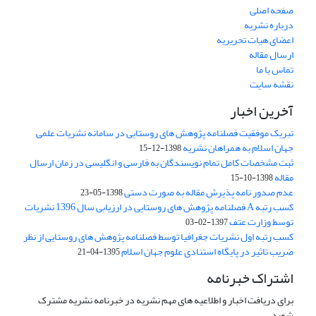
صفحه اصلی
درباره نشریه
اعضای هیات تحریریه
ارسال مقاله
تماس با ما
نقشه سایت
آخرین اخبار
تبریک موفقیت فصلنامه پژوهش های روستایی در سامانه نشریات علمی
جهان اسلام به همراهان نشریه
1398-12-15
ثبت مشخصات کامل تمام نویسندگان به فارسی و انگلیسی در زمان ارسال
مقاله
1398-10-15
عدم صدور نامه پذیرش مقاله به صورت دستی
1398-05-23
کسب رتبه A فصلنامه پژوهش های روستایی در ارزیابی سال 1396 نشریات
توسط وزارت عتف
1397-02-03
کسب رتبه اول نشریات جغرافیا توسط فصلنامه پژوهش های روستایی از نظر
ضریب تاثیر در پایگاه استنادی علوم جهان اسلام
1395-04-21
اشتراک خبرنامه
برای دریافت اخبار و اطلاعیه های مهم نشریه در خبرنامه نشریه مشترک
شوید.