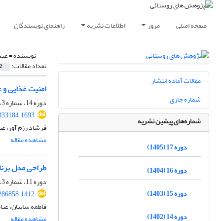
صفحه اصلی
مرور
اطلاعات نشریه
راهنمای نویسندگان
نویسنده =
عبد
تعداد مقالات:
2
مقالات آماده انتشار
امنیت غذایی و ع
شماره جاری
دوره 14، شماره 3، پاییز 1402، صفحه
.333184.1693
شماره‌های پیشین نشریه
فرشاد رزم آور، ع
مشاهده مقاله
دوره 17 (1405)
طراحی مدل برنامه‌ریزی ر
دوره 16 (1404)
دوره 11، شماره 3، پاییز 1399، صفحه
دوره 15 (1403)
.286858.1412
فاطمه سایبان، عب
دوره 14 (1402)
مشاهده مقاله