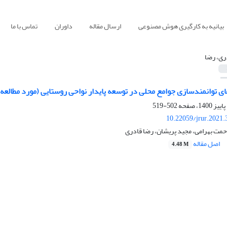
بیانیه به کارگیری هوش مصنوعی
ارسال مقاله
داوران
تماس با ما
ری، رضا
ی توانمندسازی جوامع محلی در توسعه پایدار نواحی روستایی (مورد مطالعه
502-519
10.22059/jrur.2021
حمت بهرامی، مجید پریشان، رضا قادری
اصل مقاله
4.48 M