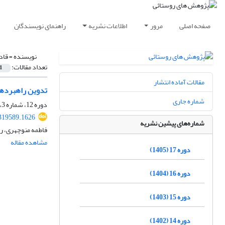
صفحه اصلی
مرور
اطلاعات نشریه
راهنمای نویسندگان
نویسنده =
قاد
تعداد مقالات:
1
مقالات آماده انتشار
تدوین راهبردها
شماره جاری
دوره 12، شماره 3، پاییز 1400، صفحه
.319589.1626
شماره‌های پیشین نشریه
فاطمه منوچهری، ر
مشاهده مقاله
دوره 17 (1405)
دوره 16 (1404)
دوره 15 (1403)
دوره 14 (1402)