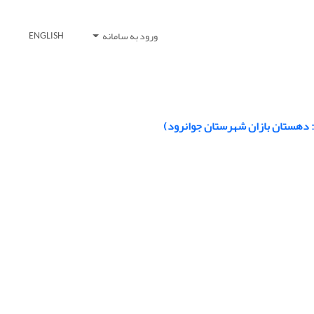
ورود به سامانه
ENGLISH
: دهستان بازان شهرستان جوانرود)