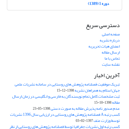
دوره 1 (1389)
دسترسی سریع
صفحه اصلی
درباره نشریه
اعضای هیات تحریریه
ارسال مقاله
تماس با ما
نقشه سایت
آخرین اخبار
تبریک موفقیت فصلنامه پژوهش های روستایی در سامانه نشریات علمی
جهان اسلام به همراهان نشریه
1398-12-15
ثبت مشخصات کامل تمام نویسندگان به فارسی و انگلیسی در زمان ارسال
مقاله
1398-10-15
عدم صدور نامه پذیرش مقاله به صورت دستی
1398-05-23
کسب رتبه A فصلنامه پژوهش های روستایی در ارزیابی سال 1396 نشریات
توسط وزارت عتف
1397-02-03
کسب رتبه اول نشریات جغرافیا توسط فصلنامه پژوهش های روستایی از نظر