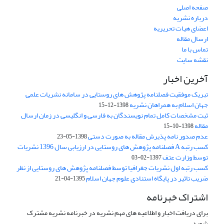
صفحه اصلی
درباره نشریه
اعضای هیات تحریریه
ارسال مقاله
تماس با ما
نقشه سایت
آخرین اخبار
تبریک موفقیت فصلنامه پژوهش های روستایی در سامانه نشریات علمی
جهان اسلام به همراهان نشریه
1398-12-15
ثبت مشخصات کامل تمام نویسندگان به فارسی و انگلیسی در زمان ارسال
مقاله
1398-10-15
عدم صدور نامه پذیرش مقاله به صورت دستی
1398-05-23
کسب رتبه A فصلنامه پژوهش های روستایی در ارزیابی سال 1396 نشریات
توسط وزارت عتف
1397-02-03
کسب رتبه اول نشریات جغرافیا توسط فصلنامه پژوهش های روستایی از نظر
ضریب تاثیر در پایگاه استنادی علوم جهان اسلام
1395-04-21
اشتراک خبرنامه
برای دریافت اخبار و اطلاعیه های مهم نشریه در خبرنامه نشریه مشترک
شوید.