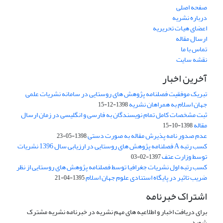
صفحه اصلی
درباره نشریه
اعضای هیات تحریریه
ارسال مقاله
تماس با ما
نقشه سایت
آخرین اخبار
تبریک موفقیت فصلنامه پژوهش های روستایی در سامانه نشریات علمی
جهان اسلام به همراهان نشریه
1398-12-15
ثبت مشخصات کامل تمام نویسندگان به فارسی و انگلیسی در زمان ارسال
مقاله
1398-10-15
عدم صدور نامه پذیرش مقاله به صورت دستی
1398-05-23
کسب رتبه A فصلنامه پژوهش های روستایی در ارزیابی سال 1396 نشریات
توسط وزارت عتف
1397-02-03
کسب رتبه اول نشریات جغرافیا توسط فصلنامه پژوهش های روستایی از نظر
ضریب تاثیر در پایگاه استنادی علوم جهان اسلام
1395-04-21
اشتراک خبرنامه
برای دریافت اخبار و اطلاعیه های مهم نشریه در خبرنامه نشریه مشترک
شوید.