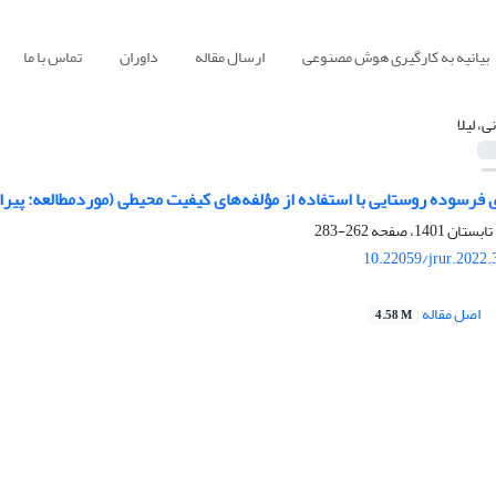
بیانیه به کارگیری هوش مصنوعی
ارسال مقاله
داوران
تماس با ما
ی، لیلا
ی فرسوده روستایی با استفاده از مؤلفه‌های کیفیت محیطی (موردمطالعه: پیرا
262-283
10.22059/jrur.2022
اصل مقاله
4.58 M