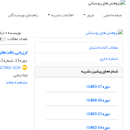
صفحه اصلی
مرور
اطلاعات نشریه
راهنمای نویسندگان
نویسنده =
دیان
تعداد مقالات:
1
مقالات آماده انتشار
ارزیابی بافت‌ها
شماره جاری
دوره 13، شماره 2، تابستان 1401، صفحه
.327869.1659
شماره‌های پیشین نشریه
لیلا دیانی
مشاهده مقاله
دوره 17 (1405)
دوره 16 (1404)
دوره 15 (1403)
دوره 14 (1402)