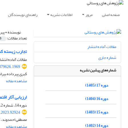
صفحه اصلی
مرور
اطلاعات نشریه
راهنمای نویسندگان
نویسنده =
پیر
تعداد مقالات:
3
مقالات آماده انتشار
تجارب زیسته کشا
شماره جاری
مقالات آماده انتشا
.379626.1969
شماره‌های پیشین نشریه
کبری پیرداده بیرا
مشاهده مقاله
دوره 17 (1405)
ارزیابی آثار اق
دوره 16 (1404)
دوره 14، شماره 2، تابستان 1402، صفحه
دوره 15 (1403)
r.2023.92924
مصطفی احمدوند، آی
دوره 14 (1402)
مشاهده مقاله