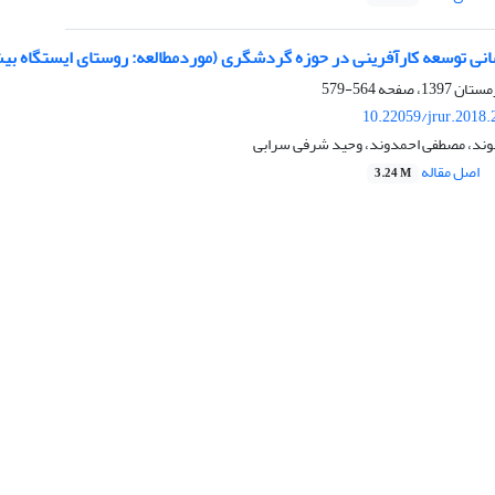
انی توسعه کارآفرینی در حوزه گردشگری (موردمطالعه: روستای ایستگاه بی
564-579
10.22059/jrur.2018
انوند، مصطفی احمدوند، وحید شرفی سرابی
اصل مقاله
3.24 M