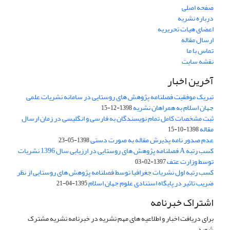
صفحه اصلی
درباره نشریه
اعضای هیات تحریریه
ارسال مقاله
تماس با ما
نقشه سایت
آخرین اخبار
تبریک موفقیت فصلنامه پژوهش های روستایی در سامانه نشریات علمی
جهان اسلام به همراهان نشریه
1398-12-15
ثبت مشخصات کامل تمام نویسندگان به فارسی و انگلیسی در زمان ارسال
مقاله
1398-10-15
عدم صدور نامه پذیرش مقاله به صورت دستی
1398-05-23
کسب رتبه A فصلنامه پژوهش های روستایی در ارزیابی سال 1396 نشریات
توسط وزارت عتف
1397-02-03
کسب رتبه اول نشریات جغرافیا توسط فصلنامه پژوهش های روستایی از نظر
ضریب تاثیر در پایگاه استنادی علوم جهان اسلام
1395-04-21
اشتراک خبرنامه
برای دریافت اخبار و اطلاعیه های مهم نشریه در خبرنامه نشریه مشترک
شوید.