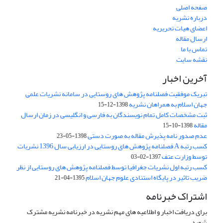
صفحه اصلی
درباره نشریه
اعضای هیات تحریریه
ارسال مقاله
تماس با ما
نقشه سایت
آخرین اخبار
تبریک موفقیت فصلنامه پژوهش های روستایی در سامانه نشریات علمی
جهان اسلام به همراهان نشریه
1398-12-15
ثبت مشخصات کامل تمام نویسندگان به فارسی و انگلیسی در زمان ارسال
مقاله
1398-10-15
عدم صدور نامه پذیرش مقاله به صورت دستی
1398-05-23
کسب رتبه A فصلنامه پژوهش های روستایی در ارزیابی سال 1396 نشریات
توسط وزارت عتف
1397-02-03
کسب رتبه اول نشریات جغرافیا توسط فصلنامه پژوهش های روستایی از نظر
ضریب تاثیر در پایگاه استنادی علوم جهان اسلام
1395-04-21
اشتراک خبرنامه
برای دریافت اخبار و اطلاعیه های مهم نشریه در خبرنامه نشریه مشترک
شوید.