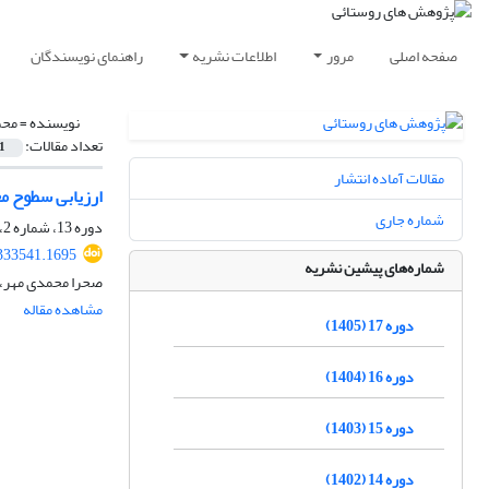
صفحه اصلی
مرور
اطلاعات نشریه
راهنمای نویسندگان
نویسنده =
محم
تعداد مقالات:
1
مقالات آماده انتشار
ارزیابی سطوح م
شماره جاری
دوره 13، شماره 2، تابستان 1401، صفحه
.333541.1695
شماره‌های پیشین نشریه
صحرا محمدی مهر،
مشاهده مقاله
دوره 17 (1405)
دوره 16 (1404)
دوره 15 (1403)
دوره 14 (1402)