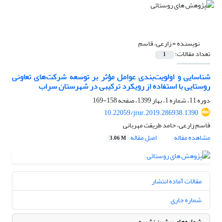
نویسنده =
زارعی، قاسم
تعداد مقالات:
1
شناسایی و اولویت‌بندی عوامل مؤثر بر توسعه شرکت‌های تعاونی
روستایی با استفاده از رویکرد ترکیبی در شهرستان سراب
دوره 11، شماره 1، بهار 1399، صفحه
158-169
10.22059/jrur.2019.286938.1390
قاسم زارعی، حامد طریقت مهربانی
مشاهده مقاله
اصل مقاله
3.06 M
مقالات آماده انتشار
شماره جاری
شماره‌های پیشین نشریه