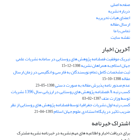
صفحه اصلی
درباره نشریه
اعضای هیات تحریریه
ارسال مقاله
تماس با ما
نقشه سایت
آخرین اخبار
تبریک موفقیت فصلنامه پژوهش های روستایی در سامانه نشریات علمی
جهان اسلام به همراهان نشریه
1398-12-15
ثبت مشخصات کامل تمام نویسندگان به فارسی و انگلیسی در زمان ارسال
مقاله
1398-10-15
عدم صدور نامه پذیرش مقاله به صورت دستی
1398-05-23
کسب رتبه A فصلنامه پژوهش های روستایی در ارزیابی سال 1396 نشریات
توسط وزارت عتف
1397-02-03
کسب رتبه اول نشریات جغرافیا توسط فصلنامه پژوهش های روستایی از نظر
ضریب تاثیر در پایگاه استنادی علوم جهان اسلام
1395-04-21
اشتراک خبرنامه
برای دریافت اخبار و اطلاعیه های مهم نشریه در خبرنامه نشریه مشترک
شوید.