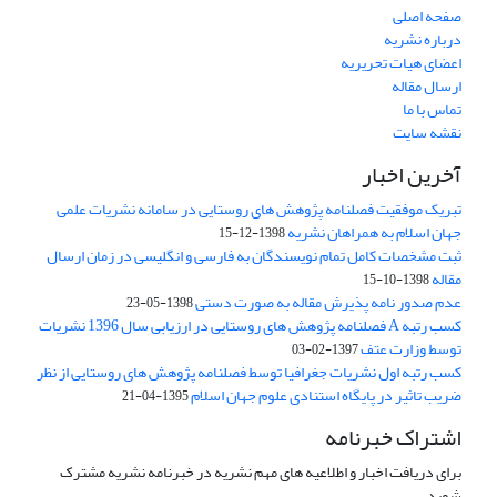
صفحه اصلی
درباره نشریه
اعضای هیات تحریریه
ارسال مقاله
تماس با ما
نقشه سایت
آخرین اخبار
تبریک موفقیت فصلنامه پژوهش های روستایی در سامانه نشریات علمی
جهان اسلام به همراهان نشریه
1398-12-15
ثبت مشخصات کامل تمام نویسندگان به فارسی و انگلیسی در زمان ارسال
مقاله
1398-10-15
عدم صدور نامه پذیرش مقاله به صورت دستی
1398-05-23
کسب رتبه A فصلنامه پژوهش های روستایی در ارزیابی سال 1396 نشریات
توسط وزارت عتف
1397-02-03
کسب رتبه اول نشریات جغرافیا توسط فصلنامه پژوهش های روستایی از نظر
ضریب تاثیر در پایگاه استنادی علوم جهان اسلام
1395-04-21
اشتراک خبرنامه
برای دریافت اخبار و اطلاعیه های مهم نشریه در خبرنامه نشریه مشترک
شوید.