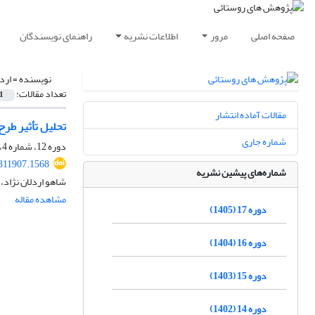
صفحه اصلی
مرور
اطلاعات نشریه
راهنمای نویسندگان
نویسنده =
ارد
تعداد مقالات:
1
مقالات آماده انتشار
تحلیل تأثیر طرح
شماره جاری
دوره 12، شماره 4، زمستان 1400، صفحه
.311907.1568
شماره‌های پیشین نشریه
شاهو اردلان نژاد، 
مشاهده مقاله
دوره 17 (1405)
دوره 16 (1404)
دوره 15 (1403)
دوره 14 (1402)