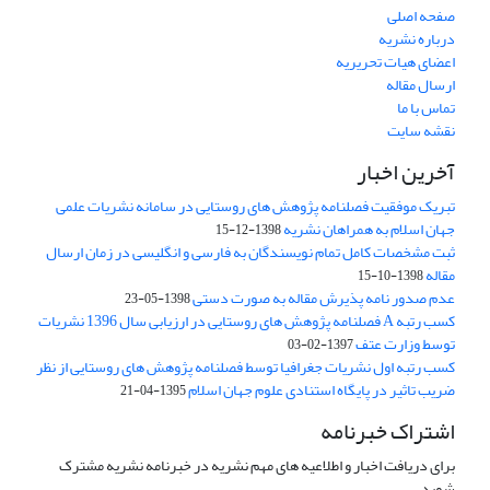
صفحه اصلی
درباره نشریه
اعضای هیات تحریریه
ارسال مقاله
تماس با ما
نقشه سایت
آخرین اخبار
تبریک موفقیت فصلنامه پژوهش های روستایی در سامانه نشریات علمی
جهان اسلام به همراهان نشریه
1398-12-15
ثبت مشخصات کامل تمام نویسندگان به فارسی و انگلیسی در زمان ارسال
مقاله
1398-10-15
عدم صدور نامه پذیرش مقاله به صورت دستی
1398-05-23
کسب رتبه A فصلنامه پژوهش های روستایی در ارزیابی سال 1396 نشریات
توسط وزارت عتف
1397-02-03
کسب رتبه اول نشریات جغرافیا توسط فصلنامه پژوهش های روستایی از نظر
ضریب تاثیر در پایگاه استنادی علوم جهان اسلام
1395-04-21
اشتراک خبرنامه
برای دریافت اخبار و اطلاعیه های مهم نشریه در خبرنامه نشریه مشترک
شوید.