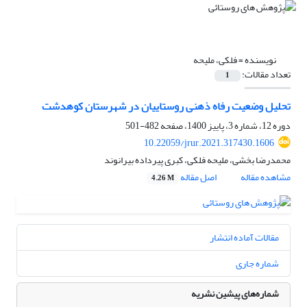
نویسنده =
فلکی، ملیحه
تعداد مقالات:
1
تحلیل وضعیت رفاه ذهنی روستاییان در شهرستان کوهدشت
دوره 12، شماره 3، پاییز 1400، صفحه
482-501
10.22059/jrur.2021.317430.1606
محمدرضا بخشی، ملیحه فلکی، کبری پیرداده بیرانوند
مشاهده مقاله
اصل مقاله
4.26 M
مقالات آماده انتشار
شماره جاری
شماره‌های پیشین نشریه