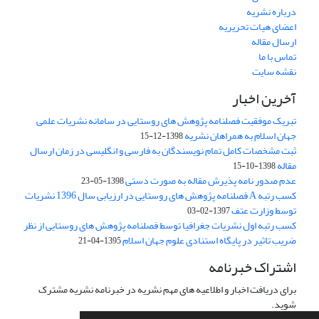
درباره نشریه
اعضای هیات تحریریه
ارسال مقاله
تماس با ما
نقشه سایت
آخرین اخبار
تبریک موفقیت فصلنامه پژوهش های روستایی در سامانه نشریات علمی
جهان اسلام به همراهان نشریه
1398-12-15
ثبت مشخصات کامل تمام نویسندگان به فارسی و انگلیسی در زمان ارسال
مقاله
1398-10-15
عدم صدور نامه پذیرش مقاله به صورت دستی
1398-05-23
کسب رتبه A فصلنامه پژوهش های روستایی در ارزیابی سال 1396 نشریات
توسط وزارت عتف
1397-02-03
کسب رتبه اول نشریات جغرافیا توسط فصلنامه پژوهش های روستایی از نظر
ضریب تاثیر در پایگاه استنادی علوم جهان اسلام
1395-04-21
اشتراک خبرنامه
برای دریافت اخبار و اطلاعیه های مهم نشریه در خبرنامه نشریه مشترک
شوید.