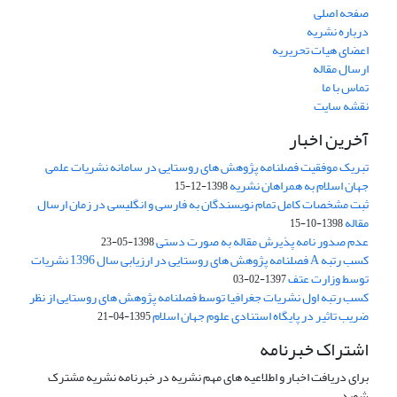
صفحه اصلی
درباره نشریه
اعضای هیات تحریریه
ارسال مقاله
تماس با ما
نقشه سایت
آخرین اخبار
تبریک موفقیت فصلنامه پژوهش های روستایی در سامانه نشریات علمی
جهان اسلام به همراهان نشریه
1398-12-15
ثبت مشخصات کامل تمام نویسندگان به فارسی و انگلیسی در زمان ارسال
مقاله
1398-10-15
عدم صدور نامه پذیرش مقاله به صورت دستی
1398-05-23
کسب رتبه A فصلنامه پژوهش های روستایی در ارزیابی سال 1396 نشریات
توسط وزارت عتف
1397-02-03
کسب رتبه اول نشریات جغرافیا توسط فصلنامه پژوهش های روستایی از نظر
ضریب تاثیر در پایگاه استنادی علوم جهان اسلام
1395-04-21
اشتراک خبرنامه
برای دریافت اخبار و اطلاعیه های مهم نشریه در خبرنامه نشریه مشترک
شوید.