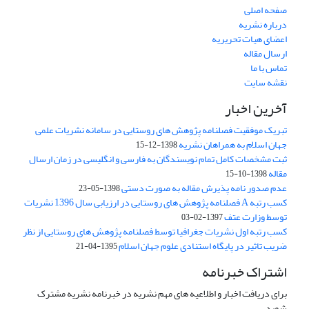
صفحه اصلی
درباره نشریه
اعضای هیات تحریریه
ارسال مقاله
تماس با ما
نقشه سایت
آخرین اخبار
تبریک موفقیت فصلنامه پژوهش های روستایی در سامانه نشریات علمی
جهان اسلام به همراهان نشریه
1398-12-15
ثبت مشخصات کامل تمام نویسندگان به فارسی و انگلیسی در زمان ارسال
مقاله
1398-10-15
عدم صدور نامه پذیرش مقاله به صورت دستی
1398-05-23
کسب رتبه A فصلنامه پژوهش های روستایی در ارزیابی سال 1396 نشریات
توسط وزارت عتف
1397-02-03
کسب رتبه اول نشریات جغرافیا توسط فصلنامه پژوهش های روستایی از نظر
ضریب تاثیر در پایگاه استنادی علوم جهان اسلام
1395-04-21
اشتراک خبرنامه
برای دریافت اخبار و اطلاعیه های مهم نشریه در خبرنامه نشریه مشترک
شوید.