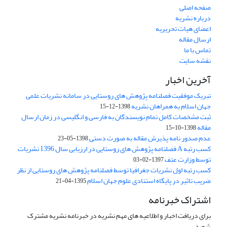
صفحه اصلی
درباره نشریه
اعضای هیات تحریریه
ارسال مقاله
تماس با ما
نقشه سایت
آخرین اخبار
تبریک موفقیت فصلنامه پژوهش های روستایی در سامانه نشریات علمی
جهان اسلام به همراهان نشریه
1398-12-15
ثبت مشخصات کامل تمام نویسندگان به فارسی و انگلیسی در زمان ارسال
مقاله
1398-10-15
عدم صدور نامه پذیرش مقاله به صورت دستی
1398-05-23
کسب رتبه A فصلنامه پژوهش های روستایی در ارزیابی سال 1396 نشریات
توسط وزارت عتف
1397-02-03
کسب رتبه اول نشریات جغرافیا توسط فصلنامه پژوهش های روستایی از نظر
ضریب تاثیر در پایگاه استنادی علوم جهان اسلام
1395-04-21
اشتراک خبرنامه
برای دریافت اخبار و اطلاعیه های مهم نشریه در خبرنامه نشریه مشترک
شوید.