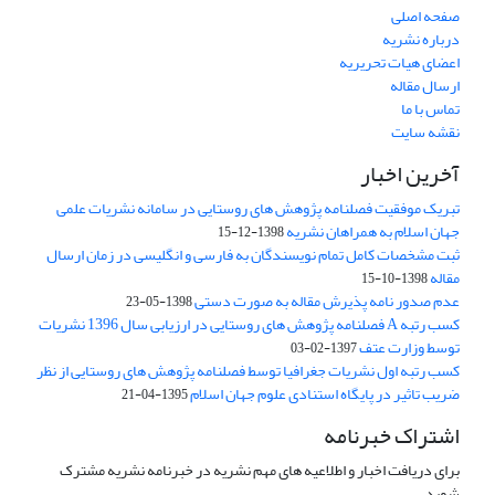
صفحه اصلی
درباره نشریه
اعضای هیات تحریریه
ارسال مقاله
تماس با ما
نقشه سایت
آخرین اخبار
تبریک موفقیت فصلنامه پژوهش های روستایی در سامانه نشریات علمی
جهان اسلام به همراهان نشریه
1398-12-15
ثبت مشخصات کامل تمام نویسندگان به فارسی و انگلیسی در زمان ارسال
مقاله
1398-10-15
عدم صدور نامه پذیرش مقاله به صورت دستی
1398-05-23
کسب رتبه A فصلنامه پژوهش های روستایی در ارزیابی سال 1396 نشریات
توسط وزارت عتف
1397-02-03
کسب رتبه اول نشریات جغرافیا توسط فصلنامه پژوهش های روستایی از نظر
ضریب تاثیر در پایگاه استنادی علوم جهان اسلام
1395-04-21
اشتراک خبرنامه
برای دریافت اخبار و اطلاعیه های مهم نشریه در خبرنامه نشریه مشترک
شوید.