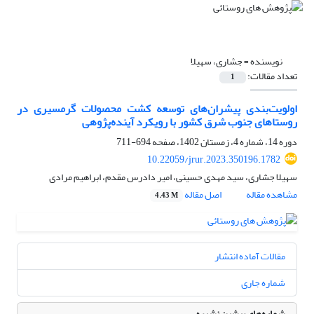
نویسنده =
جشاری، سهیلا
تعداد مقالات:
1
اولویت‌بندی پیشران‌های توسعه کشت محصولات گرمسیری در
روستاهای جنوب شرق کشور با رویکرد آینده‌پژوهی
دوره 14، شماره 4، زمستان 1402، صفحه
694-711
10.22059/jrur.2023.350196.1782
سهیلا جشاری، سید مهدی حسینی، امیر دادرس مقدم، ابراهیم مرادی
مشاهده مقاله
اصل مقاله
4.43 M
مقالات آماده انتشار
شماره جاری
شماره‌های پیشین نشریه