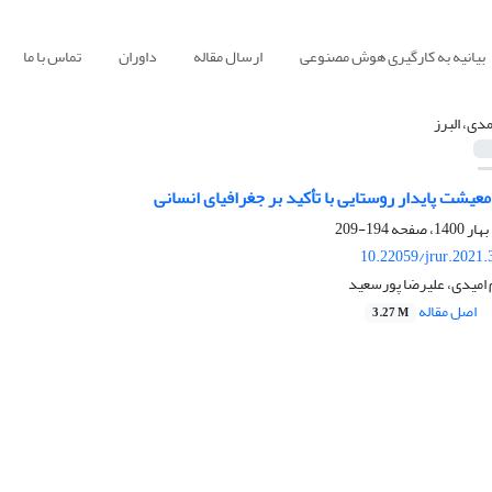
بیانیه به کارگیری هوش مصنوعی
ارسال مقاله
داوران
تماس با ما
دی، البرز
معیشت پایدار روستایی با تأکید بر جغرافیای انسانی
194-209
10.22059/jrur.2021
 امیدی، علیرضا پورسعید
اصل مقاله
3.27 M