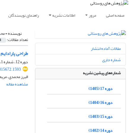
صفحه اصلی
مرور
اطلاعات نشریه
راهنمای نویسندگان
نویسنده =
محم
تعداد مقالات:
1
مقالات آماده انتشار
طراحی پارادایم 
شماره جاری
دوره 12، شماره 1، بهار 1400، صفحه
.315672.1593
شماره‌های پیشین نشریه
البرز محمدی، مریم
مشاهده مقاله
دوره 17 (1405)
دوره 16 (1404)
دوره 15 (1403)
دوره 14 (1402)