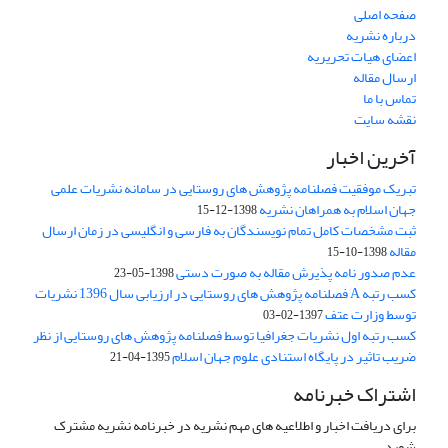
صفحه اصلی
درباره نشریه
اعضای هیات تحریریه
ارسال مقاله
تماس با ما
نقشه سایت
آخرین اخبار
تبریک موفقیت فصلنامه پژوهش های روستایی در سامانه نشریات علمی
جهان اسلام به همراهان نشریه
1398-12-15
ثبت مشخصات کامل تمام نویسندگان به فارسی و انگلیسی در زمان ارسال
مقاله
1398-10-15
عدم صدور نامه پذیرش مقاله به صورت دستی
1398-05-23
کسب رتبه A فصلنامه پژوهش های روستایی در ارزیابی سال 1396 نشریات
توسط وزارت عتف
1397-02-03
کسب رتبه اول نشریات جغرافیا توسط فصلنامه پژوهش های روستایی از نظر
ضریب تاثیر در پایگاه استنادی علوم جهان اسلام
1395-04-21
اشتراک خبرنامه
برای دریافت اخبار و اطلاعیه های مهم نشریه در خبرنامه نشریه مشترک
شوید.