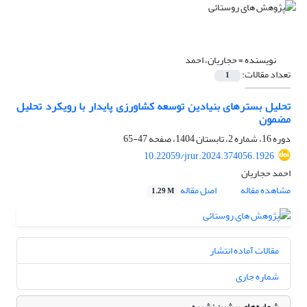
نویسنده =
حجاریان، احمد
تعداد مقالات:
1
تحلیل بسترهای بنیادین توسعه کشاورزی پایدار با رویکرد تحلیل
مضمون
دوره 16، شماره 2، تابستان 1404، صفحه
47-65
10.22059/jrur.2024.374056.1926
احمد حجاریان
مشاهده مقاله
اصل مقاله
1.29 M
مقالات آماده انتشار
شماره جاری
شماره‌های پیشین نشریه