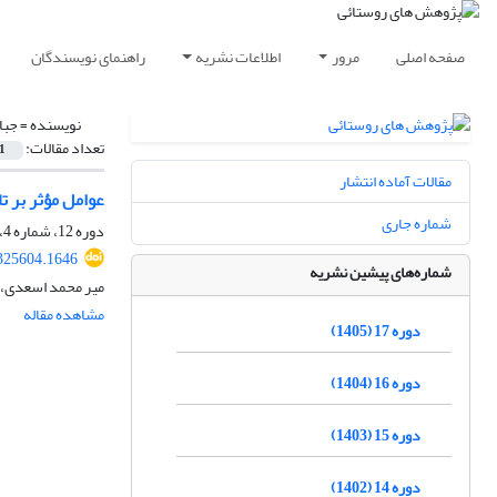
صفحه اصلی
مرور
اطلاعات نشریه
راهنمای نویسندگان
نویسنده =
جبا
تعداد مقالات:
1
مقالات آماده انتشار
عوامل مؤثر بر 
شماره جاری
دوره 12، شماره 4، زمستان 1400، صفحه
.325604.1646
شماره‌های پیشین نشریه
میر محمد اسعدی، 
مشاهده مقاله
دوره 17 (1405)
دوره 16 (1404)
دوره 15 (1403)
دوره 14 (1402)