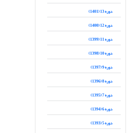
دوره 13 (1401)
دوره 12 (1400)
دوره 11 (1399)
دوره 10 (1398)
دوره 9 (1397)
دوره 8 (1396)
دوره 7 (1395)
دوره 6 (1394)
دوره 5 (1393)