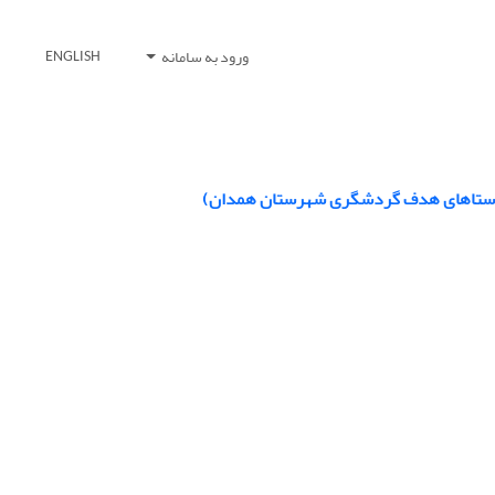
ورود به سامانه
ENGLISH
ه: روستاهای هدف گردشگری شهرستان همدان)