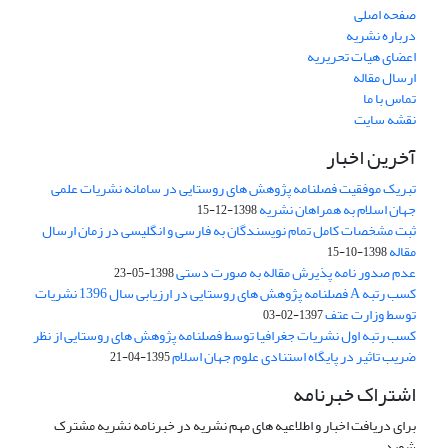
صفحه اصلی
درباره نشریه
اعضای هیات تحریریه
ارسال مقاله
تماس با ما
نقشه سایت
آخرین اخبار
تبریک موفقیت فصلنامه پژوهش های روستایی در سامانه نشریات علمی
جهان اسلام به همراهان نشریه
1398-12-15
ثبت مشخصات کامل تمام نویسندگان به فارسی و انگلیسی در زمان ارسال
مقاله
1398-10-15
عدم صدور نامه پذیرش مقاله به صورت دستی
1398-05-23
کسب رتبه A فصلنامه پژوهش های روستایی در ارزیابی سال 1396 نشریات
توسط وزارت عتف
1397-02-03
کسب رتبه اول نشریات جغرافیا توسط فصلنامه پژوهش های روستایی از نظر
ضریب تاثیر در پایگاه استنادی علوم جهان اسلام
1395-04-21
اشتراک خبرنامه
برای دریافت اخبار و اطلاعیه های مهم نشریه در خبرنامه نشریه مشترک
شوید.