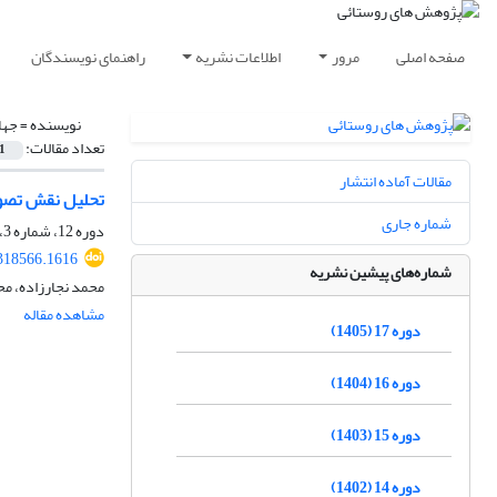
صفحه اصلی
مرور
اطلاعات نشریه
راهنمای نویسندگان
نویسنده =
جها
تعداد مقالات:
1
مقالات آماده انتشار
تحلیل نقش تصوی
شماره جاری
دوره 12، شماره 3، پاییز 1400، صفحه
.318566.1616
شماره‌های پیشین نشریه
محمد نجارزاده، مح
مشاهده مقاله
دوره 17 (1405)
دوره 16 (1404)
دوره 15 (1403)
دوره 14 (1402)