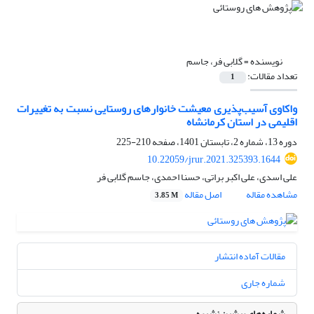
نویسنده =
گلابی فر، جاسم
تعداد مقالات:
1
واکاوی آسیب‌پذیری معیشت خانوارهای روستایی نسبت به تغییرات
اقلیمی در استان کرمانشاه
دوره 13، شماره 2، تابستان 1401، صفحه
210-225
10.22059/jrur.2021.325393.1644
علی اسدی، علی اکبر براتی، حسنا احمدی، جاسم گلابی فر
مشاهده مقاله
اصل مقاله
3.85 M
مقالات آماده انتشار
شماره جاری
شماره‌های پیشین نشریه