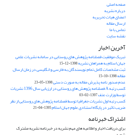
صفحه اصلی
درباره نشریه
اعضای هیات تحریریه
ارسال مقاله
تماس با ما
نقشه سایت
آخرین اخبار
تبریک موفقیت فصلنامه پژوهش های روستایی در سامانه نشریات علمی
جهان اسلام به همراهان نشریه
1398-12-15
ثبت مشخصات کامل تمام نویسندگان به فارسی و انگلیسی در زمان ارسال
مقاله
1398-10-15
عدم صدور نامه پذیرش مقاله به صورت دستی
1398-05-23
کسب رتبه A فصلنامه پژوهش های روستایی در ارزیابی سال 1396 نشریات
توسط وزارت عتف
1397-02-03
کسب رتبه اول نشریات جغرافیا توسط فصلنامه پژوهش های روستایی از نظر
ضریب تاثیر در پایگاه استنادی علوم جهان اسلام
1395-04-21
اشتراک خبرنامه
برای دریافت اخبار و اطلاعیه های مهم نشریه در خبرنامه نشریه مشترک
شوید.