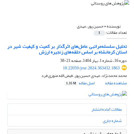
نویسنده =
حسین پور، مهدی
تعداد مقالات:
1
تحلیل سلسله‌مراتبی عامل‌های اثرگذار بر کمیت و کیفیت شیر در
استان کرمانشاه بر اساس حلقه‌های زنجیره ارزش
دوره 16، شماره 1، بهار 1404، صفحه
21-38
10.22059/jrur.2024.363432.1863
محمد محمدنژاد، مهدی حسین پور، فیض الله منوری فرد
مشاهده مقاله
اصل مقاله
1.35 M
مقالات آماده انتشار
شماره جاری
شماره‌های پیشین نشریه