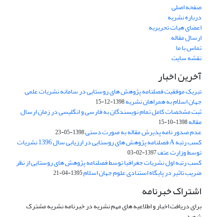
صفحه اصلی
درباره نشریه
اعضای هیات تحریریه
ارسال مقاله
تماس با ما
نقشه سایت
آخرین اخبار
تبریک موفقیت فصلنامه پژوهش های روستایی در سامانه نشریات علمی
جهان اسلام به همراهان نشریه
1398-12-15
ثبت مشخصات کامل تمام نویسندگان به فارسی و انگلیسی در زمان ارسال
مقاله
1398-10-15
عدم صدور نامه پذیرش مقاله به صورت دستی
1398-05-23
کسب رتبه A فصلنامه پژوهش های روستایی در ارزیابی سال 1396 نشریات
توسط وزارت عتف
1397-02-03
کسب رتبه اول نشریات جغرافیا توسط فصلنامه پژوهش های روستایی از نظر
ضریب تاثیر در پایگاه استنادی علوم جهان اسلام
1395-04-21
اشتراک خبرنامه
برای دریافت اخبار و اطلاعیه های مهم نشریه در خبرنامه نشریه مشترک
شوید.