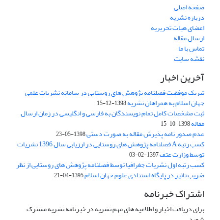
صفحه اصلی
درباره نشریه
اعضای هیات تحریریه
ارسال مقاله
تماس با ما
نقشه سایت
آخرین اخبار
تبریک موفقیت فصلنامه پژوهش های روستایی در سامانه نشریات علمی
جهان اسلام به همراهان نشریه
1398-12-15
ثبت مشخصات کامل تمام نویسندگان به فارسی و انگلیسی در زمان ارسال
مقاله
1398-10-15
عدم صدور نامه پذیرش مقاله به صورت دستی
1398-05-23
کسب رتبه A فصلنامه پژوهش های روستایی در ارزیابی سال 1396 نشریات
توسط وزارت عتف
1397-02-03
کسب رتبه اول نشریات جغرافیا توسط فصلنامه پژوهش های روستایی از نظر
ضریب تاثیر در پایگاه استنادی علوم جهان اسلام
1395-04-21
اشتراک خبرنامه
برای دریافت اخبار و اطلاعیه های مهم نشریه در خبرنامه نشریه مشترک
شوید.