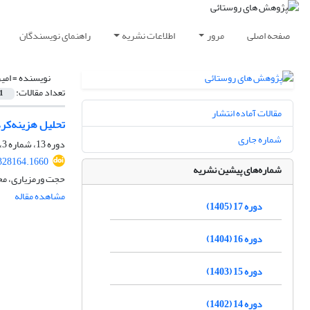
صفحه اصلی
مرور
اطلاعات نشریه
راهنمای نویسندگان
نویسنده =
امی
تعداد مقالات:
1
مقالات آماده انتشار
تحلیل هزینه‌‏ک
شماره جاری
دوره 13، شماره 3، پاییز 1401، صفحه
.328164.1660
شماره‌های پیشین نشریه
حجت ورمزیاری، مح
مشاهده مقاله
دوره 17 (1405)
دوره 16 (1404)
دوره 15 (1403)
دوره 14 (1402)