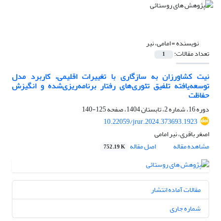
نویسنده =
امامی، نیر
تعداد مقالات:
1
نیت کشاورزان به سازگاری با تغییرات اقلیمی، کاربرد مدل
توسعه‌یافته تلفیق تئوری‌های رفتار برنامه‌ریزی‌شده و انگیزش
حفاظت
دوره 16، شماره 2، تابستان 1404، صفحه
125-140
10.22059/jrur.2024.373693.1923
اصغر باقری، نیر امامی
مشاهده مقاله
اصل مقاله
752.19 K
مقالات آماده انتشار
شماره جاری