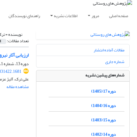
صفحه اصلی
مرور
اطلاعات نشریه
راهنمای نویسندگان
نویسنده =
ترک
تعداد مقالات:
1
مقالات آماده انتشار
ارزیابی آثار نی
شماره جاری
دوره 13، شماره 1، بهار 1401، صفحه
.331422.1681
شماره‌های پیشین نشریه
علی ترک، آئیژ عزم
مشاهده مقاله
دوره 17 (1405)
دوره 16 (1404)
دوره 15 (1403)
دوره 14 (1402)