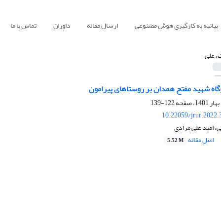
بیانیه به کارگیری هوش مصنوعی
ارسال مقاله
داوران
تماس با ما
، علی
روگاه شهید مفتح همدان بر روستاهای پیرامون
122-139
10.22059/jrur.2022
ی، امید علی مرادی
اصل مقاله
5.52 M