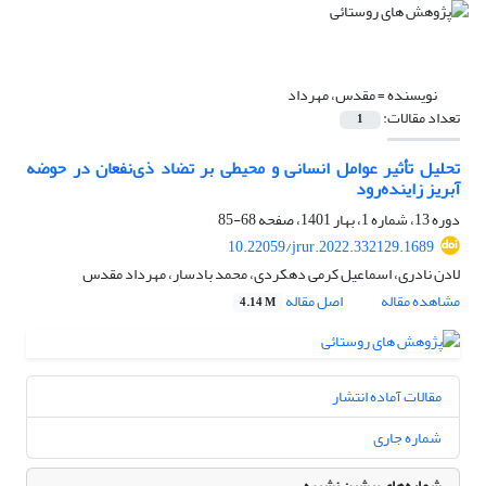
نویسنده =
مقدس، مهرداد
تعداد مقالات:
1
تحلیل تأثیر عوامل انسانی و محیطی بر تضاد ذی‌نفعان در حوضه
آبریز زاینده‌رود
دوره 13، شماره 1، بهار 1401، صفحه
68-85
10.22059/jrur.2022.332129.1689
لادن نادری، اسماعیل کرمی دهکردی، محمد بادسار، مهرداد مقدس
مشاهده مقاله
اصل مقاله
4.14 M
مقالات آماده انتشار
شماره جاری
شماره‌های پیشین نشریه