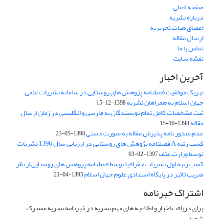
صفحه اصلی
درباره نشریه
اعضای هیات تحریریه
ارسال مقاله
تماس با ما
نقشه سایت
آخرین اخبار
تبریک موفقیت فصلنامه پژوهش های روستایی در سامانه نشریات علمی
جهان اسلام به همراهان نشریه
1398-12-15
ثبت مشخصات کامل تمام نویسندگان به فارسی و انگلیسی در زمان ارسال
مقاله
1398-10-15
عدم صدور نامه پذیرش مقاله به صورت دستی
1398-05-23
کسب رتبه A فصلنامه پژوهش های روستایی در ارزیابی سال 1396 نشریات
توسط وزارت عتف
1397-02-03
کسب رتبه اول نشریات جغرافیا توسط فصلنامه پژوهش های روستایی از نظر
ضریب تاثیر در پایگاه استنادی علوم جهان اسلام
1395-04-21
اشتراک خبرنامه
برای دریافت اخبار و اطلاعیه های مهم نشریه در خبرنامه نشریه مشترک
شوید.