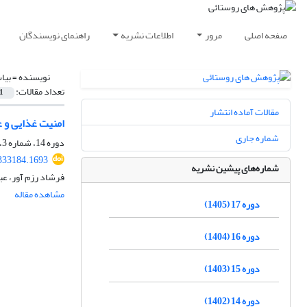
صفحه اصلی
مرور
اطلاعات نشریه
راهنمای نویسندگان
نویسنده =
بیا
تعداد مقالات:
1
مقالات آماده انتشار
امنیت غذایی و ع
شماره جاری
دوره 14، شماره 3، پاییز 1402، صفحه
.333184.1693
شماره‌های پیشین نشریه
فرشاد رزم آور، ع
مشاهده مقاله
دوره 17 (1405)
دوره 16 (1404)
دوره 15 (1403)
دوره 14 (1402)