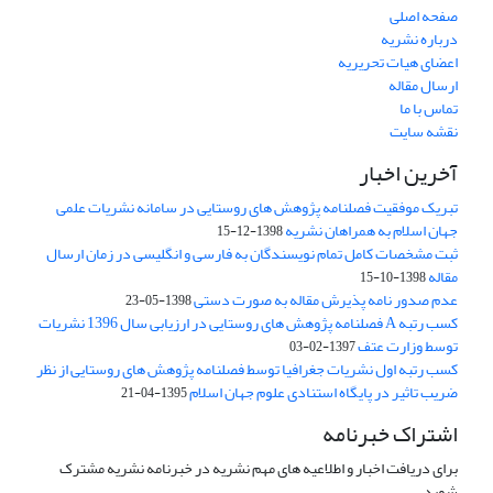
صفحه اصلی
درباره نشریه
اعضای هیات تحریریه
ارسال مقاله
تماس با ما
نقشه سایت
آخرین اخبار
تبریک موفقیت فصلنامه پژوهش های روستایی در سامانه نشریات علمی
جهان اسلام به همراهان نشریه
1398-12-15
ثبت مشخصات کامل تمام نویسندگان به فارسی و انگلیسی در زمان ارسال
مقاله
1398-10-15
عدم صدور نامه پذیرش مقاله به صورت دستی
1398-05-23
کسب رتبه A فصلنامه پژوهش های روستایی در ارزیابی سال 1396 نشریات
توسط وزارت عتف
1397-02-03
کسب رتبه اول نشریات جغرافیا توسط فصلنامه پژوهش های روستایی از نظر
ضریب تاثیر در پایگاه استنادی علوم جهان اسلام
1395-04-21
اشتراک خبرنامه
برای دریافت اخبار و اطلاعیه های مهم نشریه در خبرنامه نشریه مشترک
شوید.