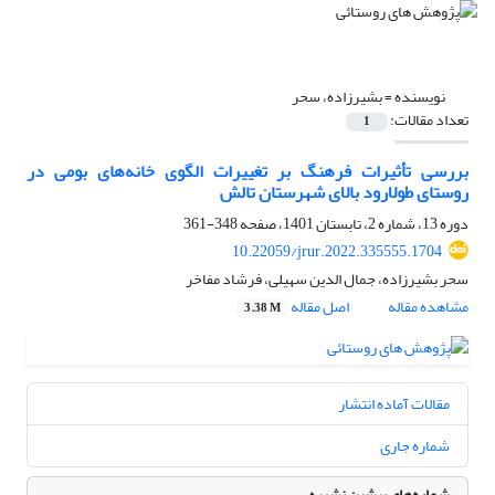
نویسنده =
بشیرزاده، سحر
تعداد مقالات:
1
بررسی تأثیرات فرهنگ بر تغییرات الگوی خانه‌های بومی در
روستای طولارود بالای شهرستان تالش
دوره 13، شماره 2، تابستان 1401، صفحه
348-361
10.22059/jrur.2022.335555.1704
سحر بشیرزاده، جمال الدین سهیلی، فرشاد مفاخر
مشاهده مقاله
اصل مقاله
3.38 M
مقالات آماده انتشار
شماره جاری
شماره‌های پیشین نشریه