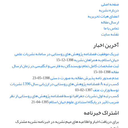
صفحه اصلی
درباره نشریه
اعضای هیات تحریریه
ارسال مقاله
تماس با ما
نقشه سایت
آخرین اخبار
تبریک موفقیت فصلنامه پژوهش های روستایی در سامانه نشریات علمی
جهان اسلام به همراهان نشریه
1398-12-15
ثبت مشخصات کامل تمام نویسندگان به فارسی و انگلیسی در زمان ارسال
مقاله
1398-10-15
عدم صدور نامه پذیرش مقاله به صورت دستی
1398-05-23
کسب رتبه A فصلنامه پژوهش های روستایی در ارزیابی سال 1396 نشریات
توسط وزارت عتف
1397-02-03
کسب رتبه اول نشریات جغرافیا توسط فصلنامه پژوهش های روستایی از نظر
ضریب تاثیر در پایگاه استنادی علوم جهان اسلام
1395-04-21
اشتراک خبرنامه
برای دریافت اخبار و اطلاعیه های مهم نشریه در خبرنامه نشریه مشترک
شوید.