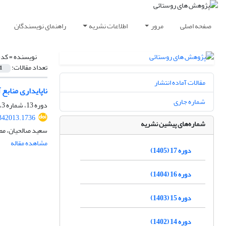
صفحه اصلی
مرور
اطلاعات نشریه
راهنمای نویسندگان
نویسنده =
کدخ
تعداد مقالات:
1
مقالات آماده انتشار
ناپایداری مناب
شماره جاری
دوره 13، شماره 3، پاییز 1401، صفحه
.342013.1736
شماره‌های پیشین نشریه
سعید صالحیان، مص
مشاهده مقاله
دوره 17 (1405)
دوره 16 (1404)
دوره 15 (1403)
دوره 14 (1402)