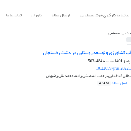
بیانیه به کارگیری هوش مصنوعی
ارسال مقاله
داوران
تماس با ما
دایی، مصطفی
ع آب کشاورزی و توسعه روستایی در دشت رفسنجان
484-503
10.22059/jrur.2022
طفی کدخدایی، رحمت اله منشی زاده، محمد تقی رضویان
اصل مقاله
4.84 M