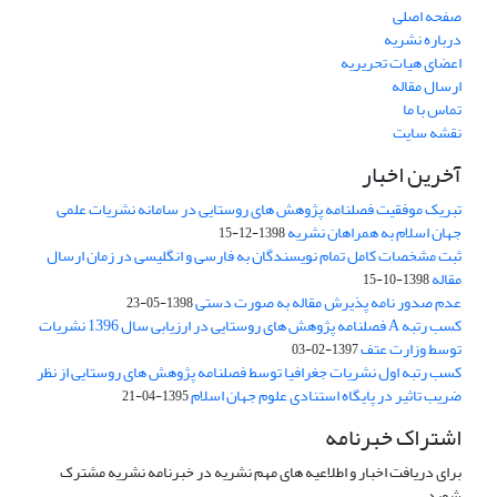
صفحه اصلی
درباره نشریه
اعضای هیات تحریریه
ارسال مقاله
تماس با ما
نقشه سایت
آخرین اخبار
تبریک موفقیت فصلنامه پژوهش های روستایی در سامانه نشریات علمی
جهان اسلام به همراهان نشریه
1398-12-15
ثبت مشخصات کامل تمام نویسندگان به فارسی و انگلیسی در زمان ارسال
مقاله
1398-10-15
عدم صدور نامه پذیرش مقاله به صورت دستی
1398-05-23
کسب رتبه A فصلنامه پژوهش های روستایی در ارزیابی سال 1396 نشریات
توسط وزارت عتف
1397-02-03
کسب رتبه اول نشریات جغرافیا توسط فصلنامه پژوهش های روستایی از نظر
ضریب تاثیر در پایگاه استنادی علوم جهان اسلام
1395-04-21
اشتراک خبرنامه
برای دریافت اخبار و اطلاعیه های مهم نشریه در خبرنامه نشریه مشترک
شوید.