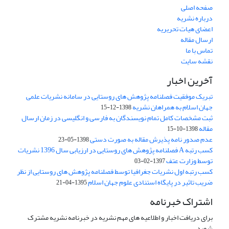
صفحه اصلی
درباره نشریه
اعضای هیات تحریریه
ارسال مقاله
تماس با ما
نقشه سایت
آخرین اخبار
تبریک موفقیت فصلنامه پژوهش های روستایی در سامانه نشریات علمی
جهان اسلام به همراهان نشریه
1398-12-15
ثبت مشخصات کامل تمام نویسندگان به فارسی و انگلیسی در زمان ارسال
مقاله
1398-10-15
عدم صدور نامه پذیرش مقاله به صورت دستی
1398-05-23
کسب رتبه A فصلنامه پژوهش های روستایی در ارزیابی سال 1396 نشریات
توسط وزارت عتف
1397-02-03
کسب رتبه اول نشریات جغرافیا توسط فصلنامه پژوهش های روستایی از نظر
ضریب تاثیر در پایگاه استنادی علوم جهان اسلام
1395-04-21
اشتراک خبرنامه
برای دریافت اخبار و اطلاعیه های مهم نشریه در خبرنامه نشریه مشترک
شوید.