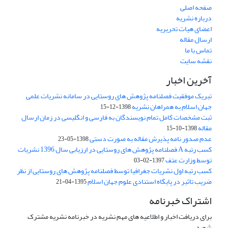
صفحه اصلی
درباره نشریه
اعضای هیات تحریریه
ارسال مقاله
تماس با ما
نقشه سایت
آخرین اخبار
تبریک موفقیت فصلنامه پژوهش های روستایی در سامانه نشریات علمی
جهان اسلام به همراهان نشریه
1398-12-15
ثبت مشخصات کامل تمام نویسندگان به فارسی و انگلیسی در زمان ارسال
مقاله
1398-10-15
عدم صدور نامه پذیرش مقاله به صورت دستی
1398-05-23
کسب رتبه A فصلنامه پژوهش های روستایی در ارزیابی سال 1396 نشریات
توسط وزارت عتف
1397-02-03
کسب رتبه اول نشریات جغرافیا توسط فصلنامه پژوهش های روستایی از نظر
ضریب تاثیر در پایگاه استنادی علوم جهان اسلام
1395-04-21
اشتراک خبرنامه
برای دریافت اخبار و اطلاعیه های مهم نشریه در خبرنامه نشریه مشترک
شوید.