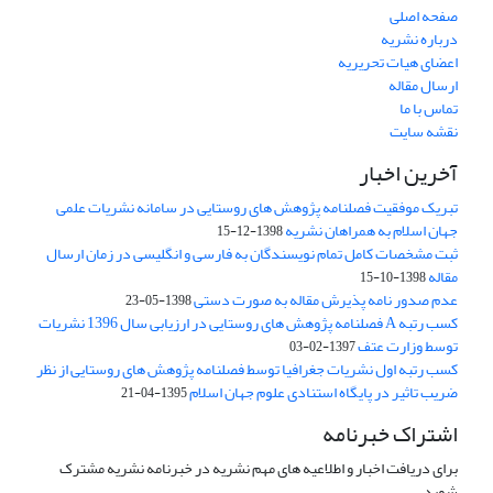
صفحه اصلی
درباره نشریه
اعضای هیات تحریریه
ارسال مقاله
تماس با ما
نقشه سایت
آخرین اخبار
تبریک موفقیت فصلنامه پژوهش های روستایی در سامانه نشریات علمی
جهان اسلام به همراهان نشریه
1398-12-15
ثبت مشخصات کامل تمام نویسندگان به فارسی و انگلیسی در زمان ارسال
مقاله
1398-10-15
عدم صدور نامه پذیرش مقاله به صورت دستی
1398-05-23
کسب رتبه A فصلنامه پژوهش های روستایی در ارزیابی سال 1396 نشریات
توسط وزارت عتف
1397-02-03
کسب رتبه اول نشریات جغرافیا توسط فصلنامه پژوهش های روستایی از نظر
ضریب تاثیر در پایگاه استنادی علوم جهان اسلام
1395-04-21
اشتراک خبرنامه
برای دریافت اخبار و اطلاعیه های مهم نشریه در خبرنامه نشریه مشترک
شوید.