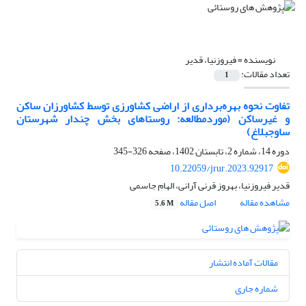
نویسنده =
فیروزنیا، قدیر
تعداد مقالات:
1
تفاوت نحوه بهره‌برداری از اراضی کشاورزی توسط کشاورزان ساکن
و غیرساکن (موردمطالعه: روستاهای بخش چندار شهرستان
ساوجبلاغ)
دوره 14، شماره 2، تابستان 1402، صفحه
326-345
10.22059/jrur.2023.92917
قدیر فیروزنیا، بهروز قرنی آرانی، الهام جاسمی
مشاهده مقاله
اصل مقاله
5.6 M
مقالات آماده انتشار
شماره جاری