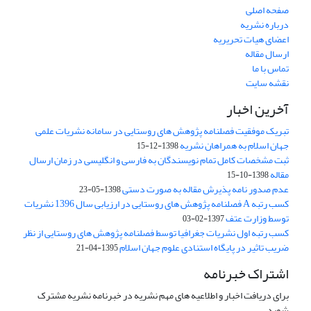
صفحه اصلی
درباره نشریه
اعضای هیات تحریریه
ارسال مقاله
تماس با ما
نقشه سایت
آخرین اخبار
تبریک موفقیت فصلنامه پژوهش های روستایی در سامانه نشریات علمی
جهان اسلام به همراهان نشریه
1398-12-15
ثبت مشخصات کامل تمام نویسندگان به فارسی و انگلیسی در زمان ارسال
مقاله
1398-10-15
عدم صدور نامه پذیرش مقاله به صورت دستی
1398-05-23
کسب رتبه A فصلنامه پژوهش های روستایی در ارزیابی سال 1396 نشریات
توسط وزارت عتف
1397-02-03
کسب رتبه اول نشریات جغرافیا توسط فصلنامه پژوهش های روستایی از نظر
ضریب تاثیر در پایگاه استنادی علوم جهان اسلام
1395-04-21
اشتراک خبرنامه
برای دریافت اخبار و اطلاعیه های مهم نشریه در خبرنامه نشریه مشترک
شوید.