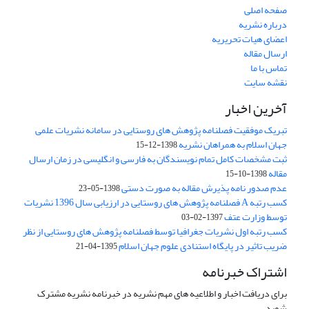
صفحه اصلی
درباره نشریه
اعضای هیات تحریریه
ارسال مقاله
تماس با ما
نقشه سایت
آخرین اخبار
تبریک موفقیت فصلنامه پژوهش های روستایی در سامانه نشریات علمی
جهان اسلام به همراهان نشریه
1398-12-15
ثبت مشخصات کامل تمام نویسندگان به فارسی و انگلیسی در زمان ارسال
مقاله
1398-10-15
عدم صدور نامه پذیرش مقاله به صورت دستی
1398-05-23
کسب رتبه A فصلنامه پژوهش های روستایی در ارزیابی سال 1396 نشریات
توسط وزارت عتف
1397-02-03
کسب رتبه اول نشریات جغرافیا توسط فصلنامه پژوهش های روستایی از نظر
ضریب تاثیر در پایگاه استنادی علوم جهان اسلام
1395-04-21
اشتراک خبرنامه
برای دریافت اخبار و اطلاعیه های مهم نشریه در خبرنامه نشریه مشترک
شوید.