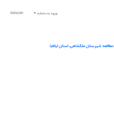
ورود به سامانه
ENGLISH
دمطالعه: شهرستان ملکشاهی، استان ایلام)