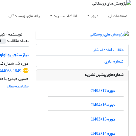
صفحه اصلی
مرور
اطلاعات نشریه
راهنمای نویسندگان
نویسنده =
کبی
تعداد مقالات:
1
مقالات آماده انتشار
نیازسنجی و اولو
شماره جاری
دوره 15، شماره 2، تابستان 1403، صفحه
.344068.1849
شماره‌های پیشین نشریه
حسین حیدری، احمد
مشاهده مقاله
دوره 17 (1405)
دوره 16 (1404)
دوره 15 (1403)
دوره 14 (1402)