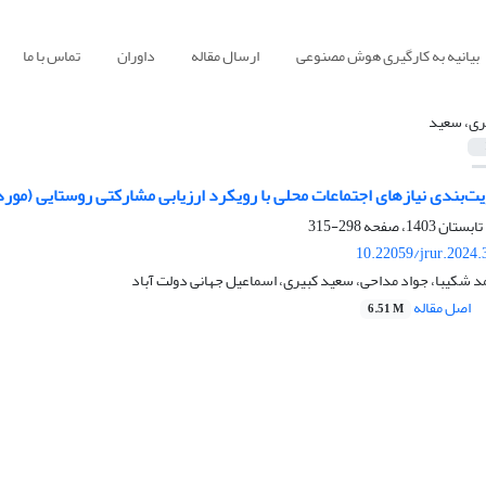
بیانیه به کارگیری هوش مصنوعی
ارسال مقاله
داوران
تماس با ما
ری، سعید
یت‌بندی نیازهای اجتماعات محلی با رویکرد ارزیابی مشارکتی روستایی (مور
298-315
10.22059/jrur.2024
 شکیبا، جواد مداحی، سعید کبیری، اسماعیل جهانی دولت آباد
اصل مقاله
6.51 M