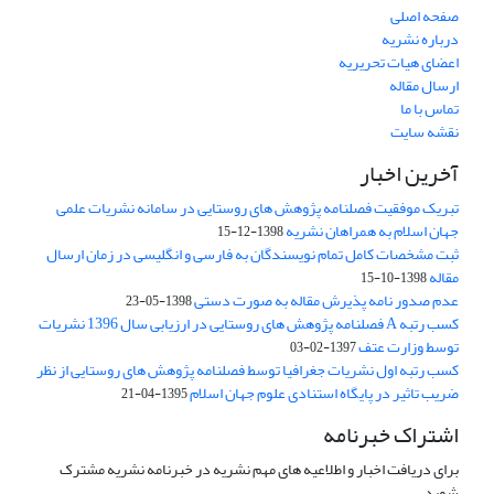
صفحه اصلی
درباره نشریه
اعضای هیات تحریریه
ارسال مقاله
تماس با ما
نقشه سایت
آخرین اخبار
تبریک موفقیت فصلنامه پژوهش های روستایی در سامانه نشریات علمی
جهان اسلام به همراهان نشریه
1398-12-15
ثبت مشخصات کامل تمام نویسندگان به فارسی و انگلیسی در زمان ارسال
مقاله
1398-10-15
عدم صدور نامه پذیرش مقاله به صورت دستی
1398-05-23
کسب رتبه A فصلنامه پژوهش های روستایی در ارزیابی سال 1396 نشریات
توسط وزارت عتف
1397-02-03
کسب رتبه اول نشریات جغرافیا توسط فصلنامه پژوهش های روستایی از نظر
ضریب تاثیر در پایگاه استنادی علوم جهان اسلام
1395-04-21
اشتراک خبرنامه
برای دریافت اخبار و اطلاعیه های مهم نشریه در خبرنامه نشریه مشترک
شوید.