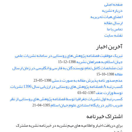
صفحه اصلی
درباره نشریه
اعضای هیات تحریریه
ارسال مقاله
تماس با ما
نقشه سایت
آخرین اخبار
تبریک موفقیت فصلنامه پژوهش های روستایی در سامانه نشریات علمی
جهان اسلام به همراهان نشریه
1398-12-15
ثبت مشخصات کامل تمام نویسندگان به فارسی و انگلیسی در زمان ارسال
مقاله
1398-10-15
عدم صدور نامه پذیرش مقاله به صورت دستی
1398-05-23
کسب رتبه A فصلنامه پژوهش های روستایی در ارزیابی سال 1396 نشریات
توسط وزارت عتف
1397-02-03
کسب رتبه اول نشریات جغرافیا توسط فصلنامه پژوهش های روستایی از نظر
ضریب تاثیر در پایگاه استنادی علوم جهان اسلام
1395-04-21
اشتراک خبرنامه
برای دریافت اخبار و اطلاعیه های مهم نشریه در خبرنامه نشریه مشترک
شوید.