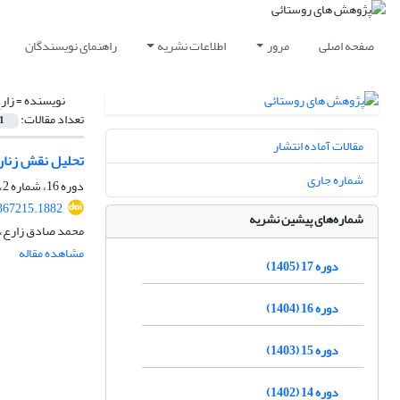
صفحه اصلی
مرور
اطلاعات نشریه
راهنمای نویسندگان
نویسنده =
زار
تعداد مقالات:
1
مقالات آماده انتشار
تحلیل نقش زنان
شماره جاری
دوره 16، شماره 2، تابستان 1404، صفحه
.367215.1882
شماره‌های پیشین نشریه
محمد صادق زارع، 
مشاهده مقاله
دوره 17 (1405)
دوره 16 (1404)
دوره 15 (1403)
دوره 14 (1402)