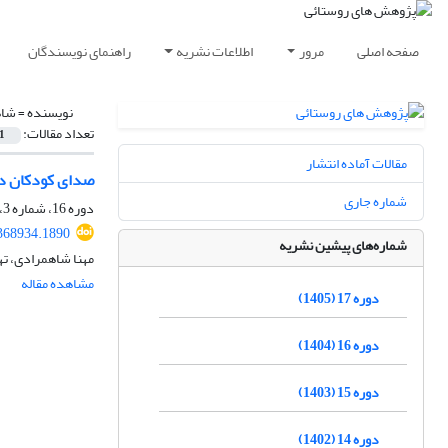
صفحه اصلی
مرور
اطلاعات نشریه
راهنمای نویسندگان
نویسنده =
شاه
تعداد مقالات:
1
مقالات آماده انتشار
صدای کودکان در 
شماره جاری
دوره 16، شماره 3، پاییز 1404، صفحه
.368934.1890
شماره‌های پیشین نشریه
مهنا شاهمرادی، ته
مشاهده مقاله
دوره 17 (1405)
دوره 16 (1404)
دوره 15 (1403)
دوره 14 (1402)