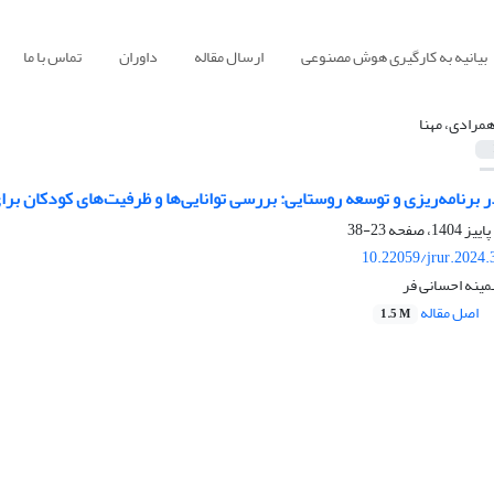
بیانیه به کارگیری هوش مصنوعی
ارسال مقاله
داوران
تماس با ما
مرادی، مهنا
برنامه‌ریزی و توسعه روستایی: بررسی توانایی‌ها و ظرفیت‌های کودکان بر
23-38
10.22059/jrur.2024
مینه احسانی فر
اصل مقاله
1.5 M