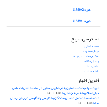
دوره 2 (1390)
دوره 1 (1389)
دسترسی سریع
صفحه اصلی
درباره نشریه
اعضای هیات تحریریه
ارسال مقاله
تماس با ما
نقشه سایت
آخرین اخبار
تبریک موفقیت فصلنامه پژوهش های روستایی در سامانه نشریات علمی
جهان اسلام به همراهان نشریه
1398-12-15
ثبت مشخصات کامل تمام نویسندگان به فارسی و انگلیسی در زمان ارسال
مقاله
1398-10-15